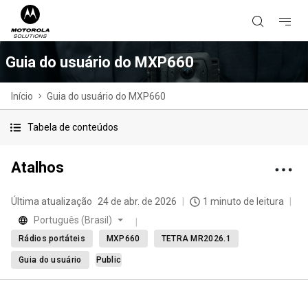
Guia do usuário do MXP660
Início
Guia do usuário do MXP660
Tabela de conteúdos
Atalhos
Última atualização
24 de abr. de 2026
1 minuto de leitura
Português (Brasil)
Rádios portáteis
MXP660
TETRA MR2026.1
Guia do usuário
Public