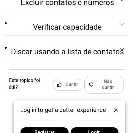
Excluir contatos e números
Verificar capacidade
Discar usando a lista de contatos
Este tópico foi
Não
Curtir
útil?
curtir
Log in to get a better experience
Registrar
Login