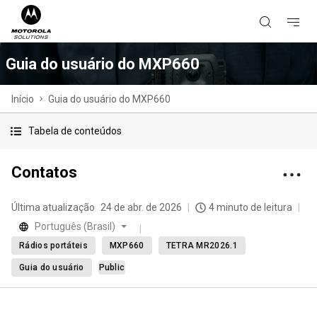
Guia do usuário do MXP660
Início
Guia do usuário do MXP660
Tabela de conteúdos
Contatos
Última atualização
24 de abr. de 2026
4 minuto de leitura
Português (Brasil)
Rádios portáteis
MXP660
TETRA MR2026.1
Guia do usuário
Public