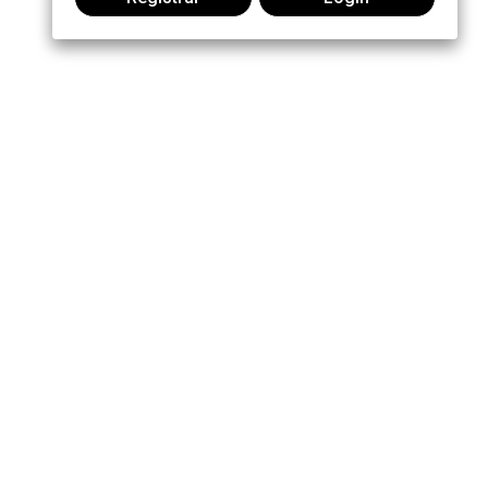
Participe da conversa:
MOTOROLA, MOTO, MOTOROLA SOLUTIONS and