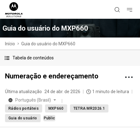
Guia do usuário do MXP660
Início
Guia do usuário do MXP660
Tabela de conteúdos
Numeração e endereçamento
Última atualização
24 de abr. de 2026
1 minuto de leitura
Português (Brasil)
Rádios portáteis
MXP660
TETRA MR2026.1
Guia do usuário
Public