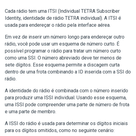
Cada rádio tem uma ITSI (Individual TETRA Subscriber
Identity, identidade de rádio TETRA individual). A ITSI é
usada para endereçar o rádio pela interface aérea.
Em vez de inserir um número longo para endereçar outro
rádio, você pode usar um esquema de número curto. É
possível programar o rádio para tratar um número curto
como uma SSI. O número abreviado deve ter menos de
sete dígitos. Esse esquema permite a discagem curta
dentro de uma frota combinando a ID inserida com a SSI do
rádio.
A identidade do rádio é combinada com o número inserido
para produzir uma ISSI individual. Usando esse esquema,
uma ISSI pode compreender uma parte de número de frota
e uma parte de membro.
A ISSI do rádio é usada para determinar os dígitos iniciais
para os dígitos omitidos, como no seguinte cenário: