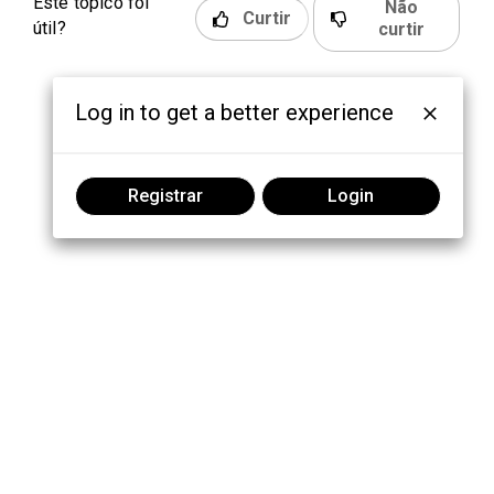
Este tópico foi
Não
Curtir
útil?
curtir
Log in to get a better experience
Registrar
Login