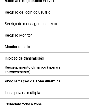
Automatic Registration Service
Recurso de login do usuário
Serviço de mensagens de texto
Recurso Monitor
Monitor remoto
Inibição de transmissão
Reagrupamento dinâmico (apenas
Entroncamento)
Programação da zona dinâmica
Linha privada múltipla
Clonagem zona a zona