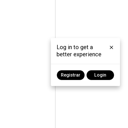
Log in to get a
better experience
Registrar
Login