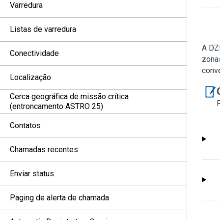
Varredura
Listas de varredura
A DZ
Conectividade
zonas
conv
Localização
Cerca geográfica de missão crítica
(entroncamento ASTRO 25)
Contatos
Chamadas recentes
Enviar status
Paging de alerta de chamada