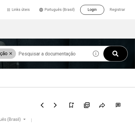
Links úteis
Português (Brasil)
Login
Registrar
ação
ês (Brasil)