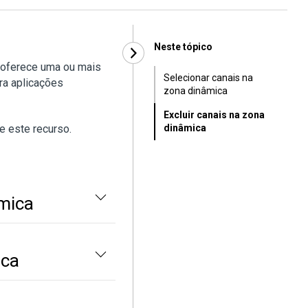
Neste tópico
 oferece uma ou mais
Selecionar canais na
ra aplicações
zona dinâmica
Excluir canais na zona
e este recurso.
dinâmica
âmica
ica