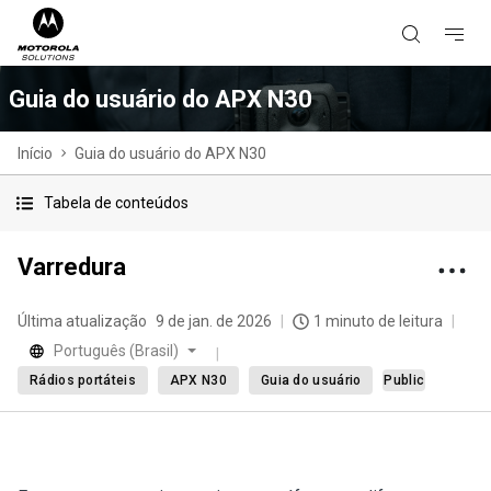
Guia do usuário do APX N30
Início
Guia do usuário do APX N30
Tabela de conteúdos
Varredura
Última atualização
9 de jan. de 2026
1 minuto de leitura
Português (Brasil)
Rádios portáteis
APX N30
Guia do usuário
Public