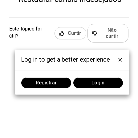
Este tópico foi
Não
Curtir
útil?
curtir
Log in to get a better experience
Registrar
Login