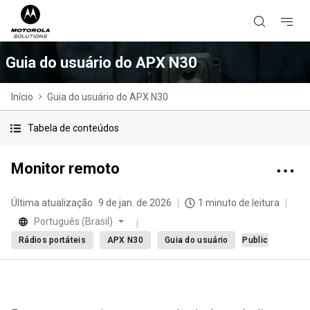
Guia do usuário do APX N30
Início
Guia do usuário do APX N30
Tabela de conteúdos
Monitor remoto
Última atualização
9 de jan. de 2026
1 minuto de leitura
Português (Brasil)
Rádios portáteis
APX N30
Guia do usuário
Public