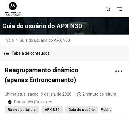
Guia do usuário do APX N30
Início
Guia do usuário do APX N30
Tabela de conteúdos
Reagrupamento dinâmico
(apenas Entroncamento)
Última atualização
9 de jan. de 2026
2 minuto de leitura
Português (Brasil)
Rádios portáteis
APX N30
Guia do usuário
Public