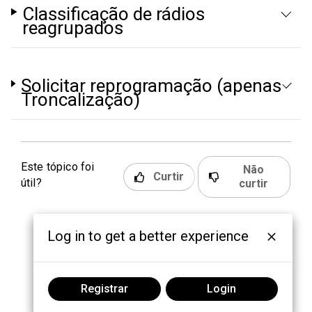
Classificação de rádios
reagrupados
Solicitar reprogramação (apenas
Troncalização)
Este tópico foi
Não
Curtir
útil?
curtir
Log in to get a better experience
Registrar
Login