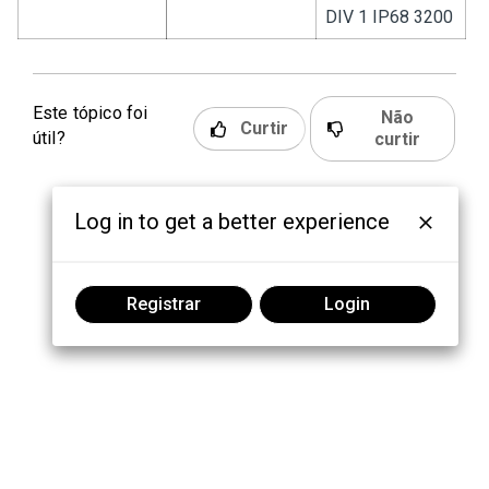
DIV 1 IP68 3200
Este tópico foi
Não
Curtir
útil?
curtir
Log in to get a better experience
Registrar
Login