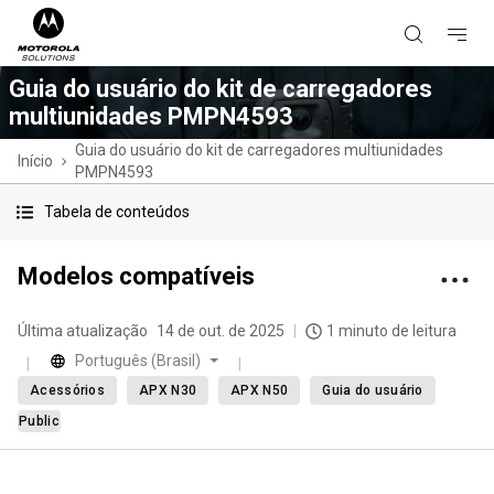
Guia do usuário do kit de carregadores
multiunidades PMPN4593
Guia do usuário do kit de carregadores multiunidades
Início
PMPN4593
Tabela de conteúdos
Modelos compatíveis
Última atualização
14 de out. de 2025
1 minuto de leitura
Português (Brasil)
Acessórios
APX N30
APX N50
Guia do usuário
Public