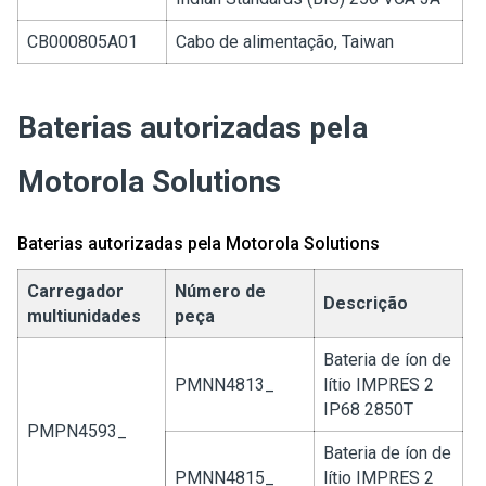
CB000805A01
Cabo de alimentação, Taiwan
Baterias autorizadas pela
Motorola Solutions
Baterias autorizadas pela Motorola Solutions
Carregador
Número de
Descrição
multiunidades
peça
Bateria de íon de
PMNN4813_
lítio IMPRES 2
IP68 2850T
PMPN4593_
Bateria de íon de
PMNN4815_
lítio IMPRES 2