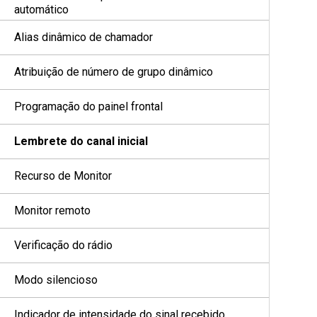
automático
Alias dinâmico de chamador
Atribuição de número de grupo dinâmico
Programação do painel frontal
Lembrete do canal inicial
Recurso de Monitor
Monitor remoto
Verificação do rádio
Modo silencioso
Indicador de intensidade do sinal recebido