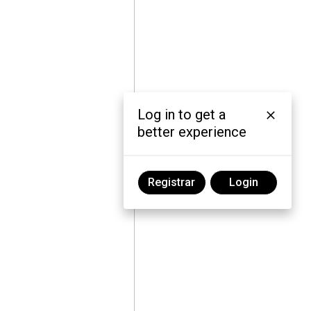
Log in to get a
better experience
Registrar
Login