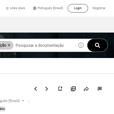
Links úteis
Português (Brasil)
Login
Registrar
ação
guês (Brasil)
blic