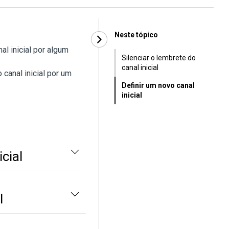
Neste tópico
al inicial por algum
Silenciar o lembrete do
canal inicial
 canal inicial por um
Definir um novo canal
inicial
icial
l