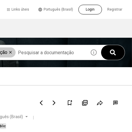
Links úteis
Português (Brasil)
Login
Registrar
ação
guês (Brasil)
blic