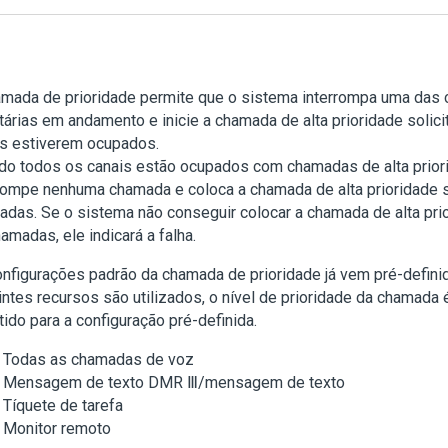
amada de prioridade permite que o sistema interrompa uma das
itárias em andamento e inicie a chamada de alta prioridade soli
is estiverem ocupados.
do todos os canais estão ocupados com chamadas de alta prior
rompe nenhuma chamada e coloca a chamada de alta prioridade s
das. Se o sistema não conseguir colocar a chamada de alta prior
amadas, ele indicará a falha.
nfigurações padrão da chamada de prioridade já vem pré-defini
ntes recursos são utilizados, o nível de prioridade da chamada
tido para a configuração pré-definida.
Todas as chamadas de voz
Mensagem de texto DMR Ⅲ/mensagem de texto
Tíquete de tarefa
Monitor remoto