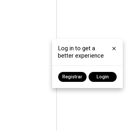
Log in to get a
better experience
Registrar
Login