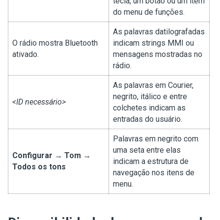
tecla, um botão ou um item
do menu de funções.
As palavras datilografadas
O rádio mostra
Bluetooth
indicam strings MMI ou
ativado
.
mensagens mostradas no
rádio.
As palavras em Courier,
negrito, itálico e entre
<ID necessário>
colchetes indicam as
entradas do usuário.
Palavras em negrito com
uma seta entre elas
Configurar
→
Tom
→
indicam a estrutura de
Todos os tons
navegação nos itens de
menu.