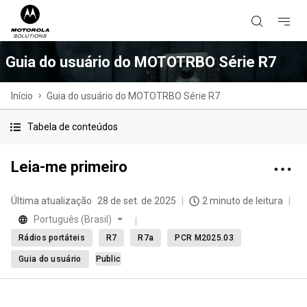
Guia do usuário do MOTOTRBO Série R7
Início
Guia do usuário do MOTOTRBO Série R7
Tabela de conteúdos
Leia-me primeiro
Última atualização
28 de set. de 2025
2 minuto de leitura
Português (Brasil)
Rádios portáteis
R7
R7a
PCR M2025.03
Guia do usuário
Public