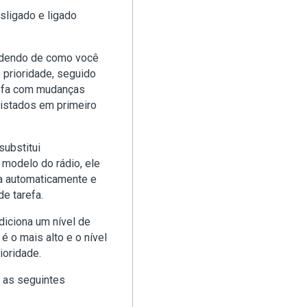
sligado e ligado
dendo de como você
e prioridade, seguido
refa com mudanças
listados em primeiro
substitui
 modelo do rádio, ele
ta automaticamente e
e tarefa.
iciona um nível de
 é o mais alto e o nível
ioridade.
 as seguintes