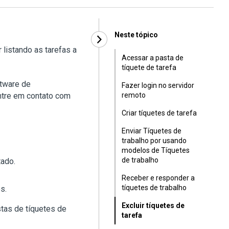
Neste tópico
listando as tarefas a
Acessar a pasta de
tíquete de tarefa
ftware de
Fazer login no servidor
ntre em contato com
remoto
Criar tíquetes de tarefa
Enviar Tíquetes de
trabalho por usando
modelos de Tíquetes
de trabalho
tado.
Receber e responder a
tíquetes de trabalho
s.
Excluir tíquetes de
tas de tíquetes de
tarefa