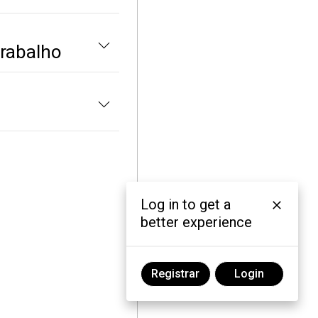
trabalho
Log in to get a
better experience
Registrar
Login