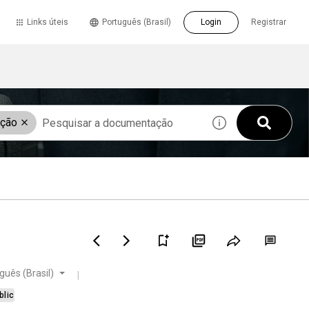
Links úteis
Português (Brasil)
Login
Registrar
ação
guês (Brasil)
blic