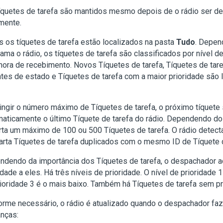
quetes de tarefa são mantidos mesmo depois de o rádio ser de
mente.
 os tíquetes de tarefa estão localizados na pasta
Tudo
. Depen
ama o rádio, os tíquetes de tarefa são classificados por nível d
hora de recebimento. Novos Tíquetes de tarefa, Tíquetes de ta
tes de estado e Tíquetes de tarefa com a maior prioridade são 
ingir o número máximo de Tíquetes de tarefa, o próximo tíquete 
aticamente o último Tíquete de tarefa do rádio. Dependendo do
ta um máximo de 100 ou 500 Tíquetes de tarefa. O rádio detec
rta Tíquetes de tarefa duplicados com o mesmo ID de Tíquete d
dendo da importância dos Tíquetes de tarefa, o despachador ad
idade a eles. Há três níveis de prioridade. O nível de prioridade 1
ioridade 3 é o mais baixo. Também há Tíquetes de tarefa sem pr
rme necessário, o rádio é atualizado quando o despachador faz
nças: