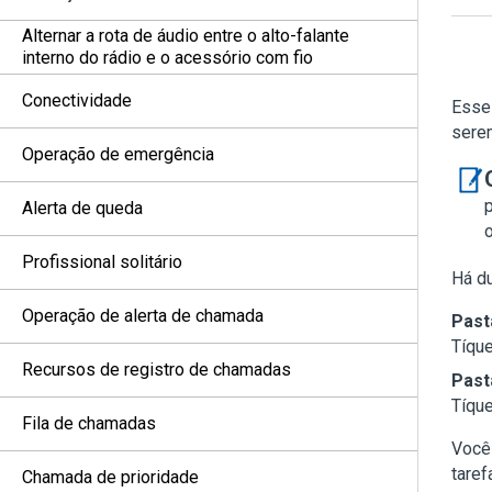
Alternar a rota de áudio entre o alto-falante
interno do rádio e o acessório com fio
Conectividade
Esse 
serem
Operação de emergência
Alerta de queda
Profissional solitário
Há du
Operação de alerta de chamada
Pas
Tíque
Recursos de registro de chamadas
Pas
Tíque
Fila de chamadas
Você 
taref
Chamada de prioridade