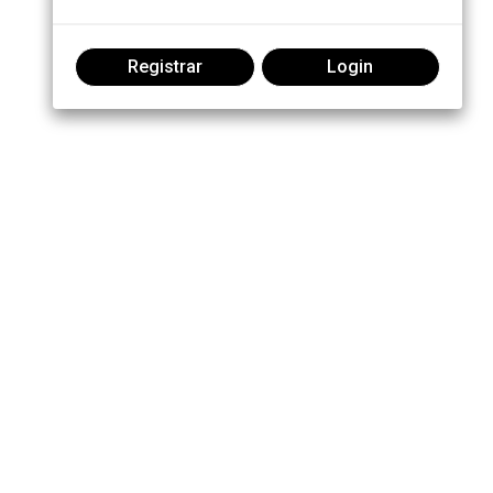
Registrar
Login