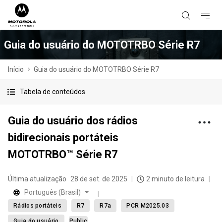
Guia do usuário do MOTOTRBO Série R7
Início
Guia do usuário do MOTOTRBO Série R7
Tabela de conteúdos
Guia do usuário dos rádios
bidirecionais portáteis
MOTOTRBO™ Série R7
Última atualização
28 de set. de 2025
2 minuto de leitura
Português (Brasil)
Rádios portáteis
R7
R7a
PCR M2025.03
Guia do usuário
Public