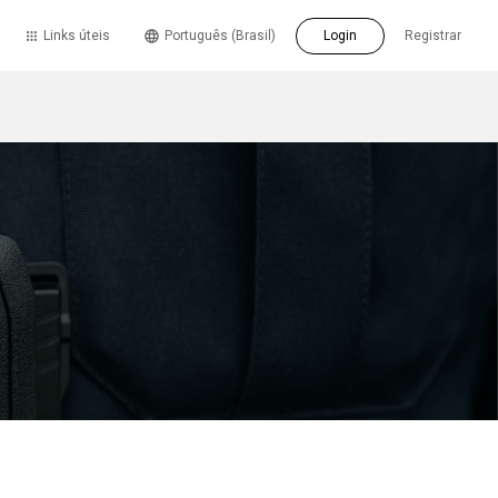
Links úteis
Português (Brasil)
Login
Registrar