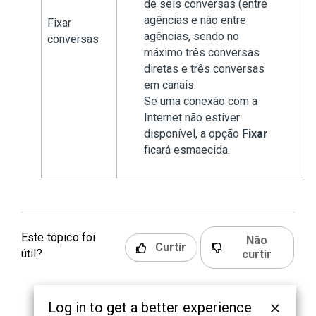
de seis conversas (entre
agências e não entre
Fixar
agências, sendo no
conversas
máximo três conversas
diretas e três conversas
em canais.
Se uma conexão com a
Internet não estiver
disponível, a opção
Fixar
ficará esmaecida.
Este tópico foi
Não
Curtir
útil?
curtir
Log in to get a better experience