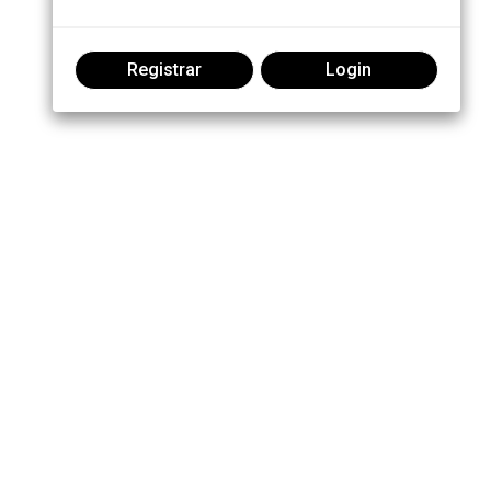
Registrar
Login