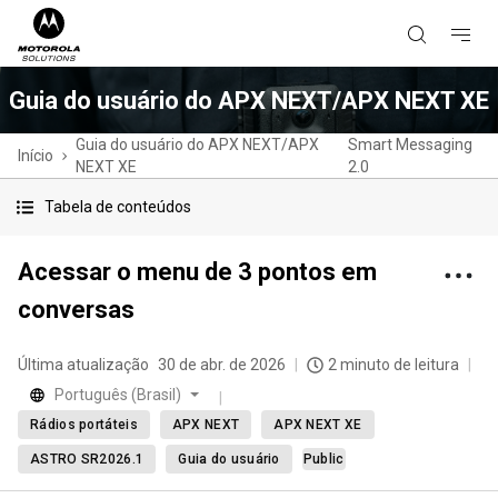
Guia do usuário do APX NEXT/APX NEXT XE
Guia do usuário do APX NEXT/APX
Smart Messaging
Início
NEXT XE
2.0
Tabela de conteúdos
Acessar o menu de 3 pontos em
conversas
Última atualização
30 de abr. de 2026
2 minuto de leitura
Português (Brasil)
Rádios portáteis
APX NEXT
APX NEXT XE
ASTRO SR2026.1
Guia do usuário
Public