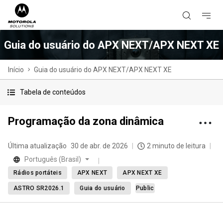
Guia do usuário do APX NEXT/APX NEXT XE
Início
Guia do usuário do APX NEXT/APX NEXT XE
Tabela de conteúdos
Programação da zona dinâmica
Última atualização
30 de abr. de 2026
2 minuto de leitura
Português (Brasil)
Rádios portáteis
APX NEXT
APX NEXT XE
ASTRO SR2026.1
Guia do usuário
Public