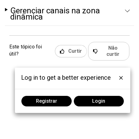
Gerenciar canais na zona
dinâmica
Este tópico foi
Não
Curtir
útil?
curtir
Log in to get a better experience
Registrar
Login