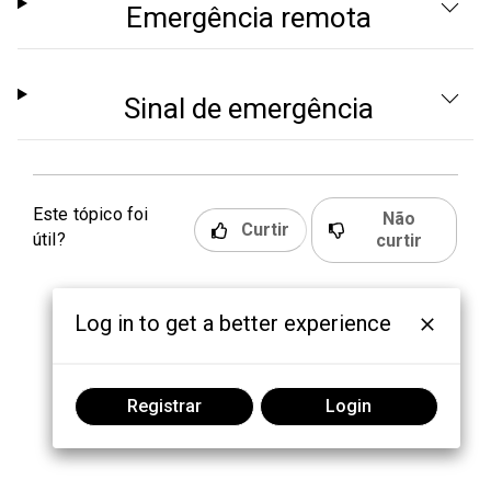
Emergência remota
Sinal de emergência
Este tópico foi
Não
Curtir
útil?
curtir
Log in to get a better experience
Registrar
Login