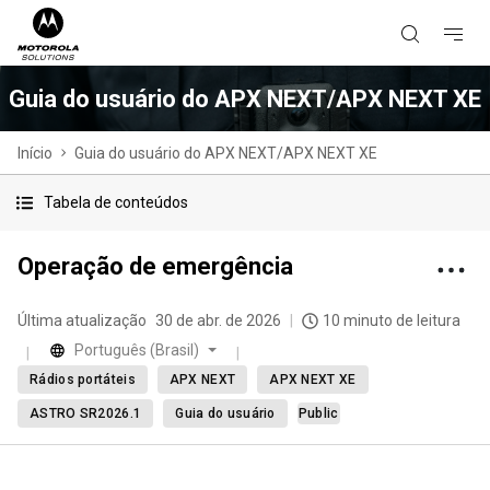
Guia do usuário do APX NEXT/APX NEXT XE
Início
Guia do usuário do APX NEXT/APX NEXT XE
Tabela de conteúdos
Operação de emergência
Última atualização
30 de abr. de 2026
10 minuto de leitura
Português (Brasil)
Rádios portáteis
APX NEXT
APX NEXT XE
ASTRO SR2026.1
Guia do usuário
Public