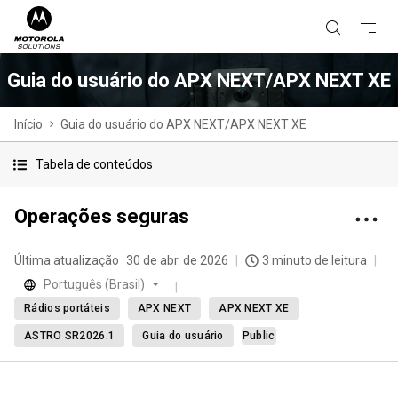
Guia do usuário do APX NEXT/APX NEXT XE
Início
Guia do usuário do APX NEXT/APX NEXT XE
Tabela de conteúdos
Operações seguras
Última atualização
30 de abr. de 2026
3 minuto de leitura
Português (Brasil)
Rádios portáteis
APX NEXT
APX NEXT XE
ASTRO SR2026.1
Guia do usuário
Public