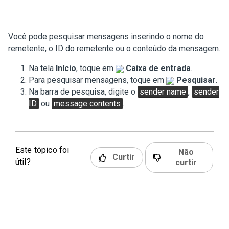
Você pode pesquisar mensagens inserindo o nome do
remetente, o ID do remetente ou o conteúdo da mensagem.
Na tela
Início
, toque em
Caixa de entrada
.
Para pesquisar mensagens, toque em
Pesquisar
.
Na barra de pesquisa, digite o
sender name
,
sender
ID
ou
message contents
.
Este tópico foi
Não
Curtir
útil?
curtir