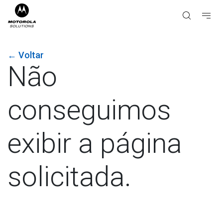
←
Voltar
Não
conseguimos
exibir a página
solicitada.