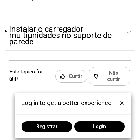
Instalar o carregador
multiunidades no suporte de
parede
Este tópico foi
Não
Curtir
útil?
curtir
Log in to get a better experience
Registrar
Login