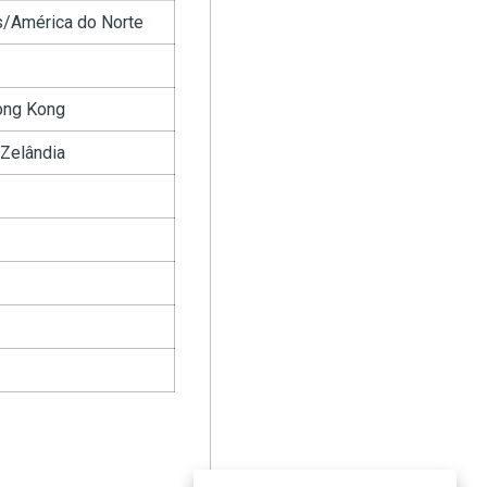
s/América do Norte
ong Kong
 Zelândia