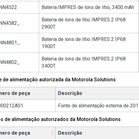
NN4522
Bateria IMPRES de íons de lítio, 3400 mAh
Bateria de íons de lítio IMPRES 2 IP68
NN4582_
2900T
Bateria de íons de lítio IMPRES 2 IP68
NN4801_
1900T
Bateria de íons de lítio IMPRES 2 IP68
NN4802_
3400T
e de alimentação autorizada da Motorola Solutions
ero de peça
Descrição
000212A01
Fonte de alimentação externa de 20
s de alimentação autorizados da Motorola Solutions
ero de peça
Descrição