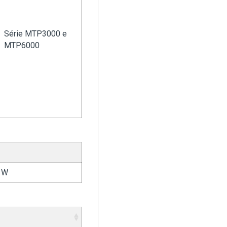
Série MTP3000 e
MTP6000
1 W