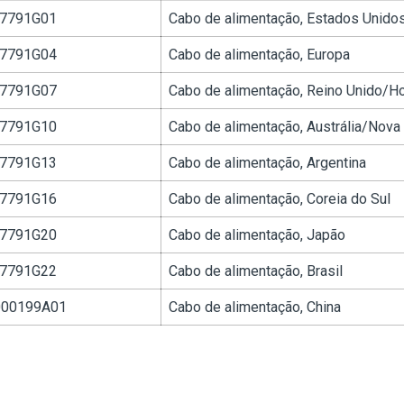
7791G01
Cabo de alimentação, Estados Unido
7791G04
Cabo de alimentação, Europa
7791G07
Cabo de alimentação, Reino Unido/H
7791G10
Cabo de alimentação, Austrália/Nova
7791G13
Cabo de alimentação, Argentina
7791G16
Cabo de alimentação, Coreia do Sul
7791G20
Cabo de alimentação, Japão
7791G22
Cabo de alimentação, Brasil
00199A01
Cabo de alimentação, China