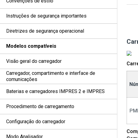
Convenções de estilo
Instruções de segurança importantes
Diretrizes de segurança operacional
Car
Modelos compatíveis
Visão geral do carregador
Carr
Carregador, compartimento e interface de
comunicações
Núm
Baterias e carregadores IMPRES 2 e IMPRES
Procedimento de carregamento
PM
Configuração do carregador
Comp
Modo Analisador