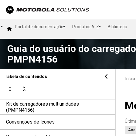
Portal de documentação
Produtos A-Z
Biblioteca
Guia do usuário do carregado
PMPN4156
Tabela de conteúdos
Início
Mo
Kit de carregadores multiunidades
(PMPN4156)
Últim
Convenções de ícones
Ace