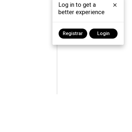
Log in to get a
better experience
Registrar
Login