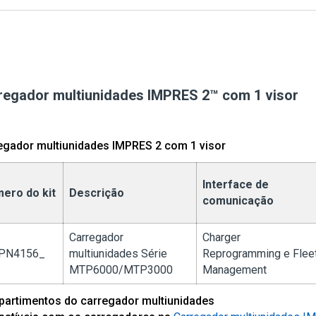
regador multiunidades IMPRES 2
™
com 1 visor
egador multiunidades IMPRES 2 com 1 visor
Interface de
ero do kit
Descrição
comunicação
Carregador
Charger
PN4156_
multiunidades Série
Reprogramming e Flee
MTP6000/MTP3000
Management
artimentos do carregador multiunidades