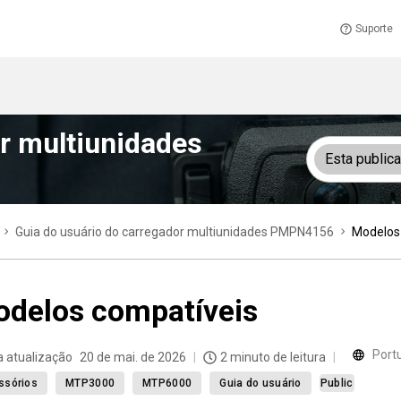
Suporte
r multiunidades
Esta public
Guia do usuário do carregador multiunidades PMPN4156
Modelos
delos compatíveis
Portu
a atualização
20 de mai. de 2026
2 minuto de leitura
ssórios
MTP3000
MTP6000
Guia do usuário
Public