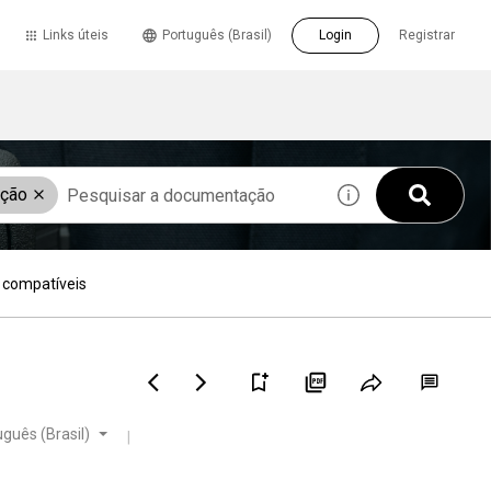
Links úteis
Português (Brasil)
Login
Registrar
ação
 compatíveis
guês (Brasil)