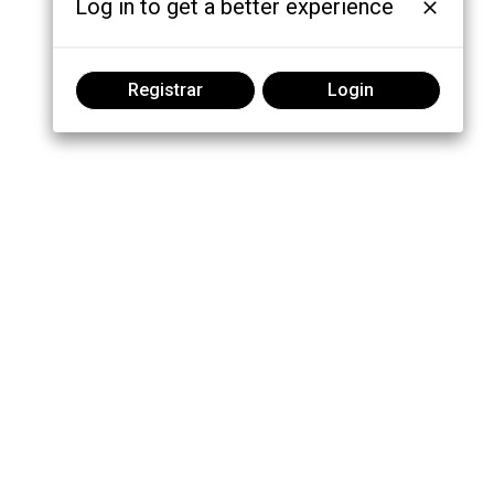
Log in to get a better experience
Registrar
Login