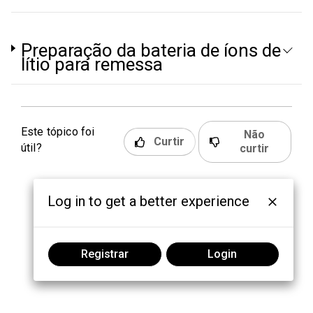
Preparação da bateria de íons de
lítio para remessa
Este tópico foi
Não
Curtir
útil?
curtir
Log in to get a better experience
Registrar
Login