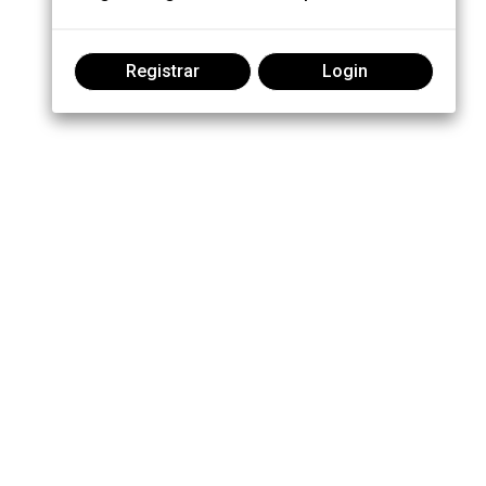
Registrar
Login