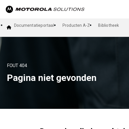
Documentatieportaal
Producten A-Z
Bibliotheek
FOUT
404
Pagina niet gevonden