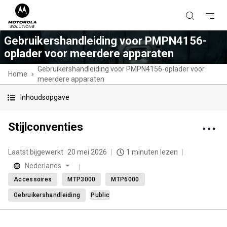
Gebruikershandleiding voor PMPN4156-
oplader voor meerdere apparaten
Gebruikershandleiding voor PMPN4156-oplader voor
Home
meerdere apparaten
Inhoudsopgave
Stijlconventies
Laatst bijgewerkt
20 mei 2026
1 minuten lezen
Nederlands
Accessoires
MTP3000
MTP6000
Gebruikershandleiding
Public