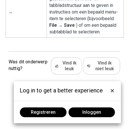
tabbladstructuur aan te geven in
→
instructies om een bepaald menu-
item te selecteren (bijvoorbeeld:
File
→
Save
) of om een bepaald
subtabblad te selecteren.
Was dit onderwerp
Vind ik
Vind ik
nuttig?
leuk
niet leuk
Log in to get a better experience
Registreren
Inloggen