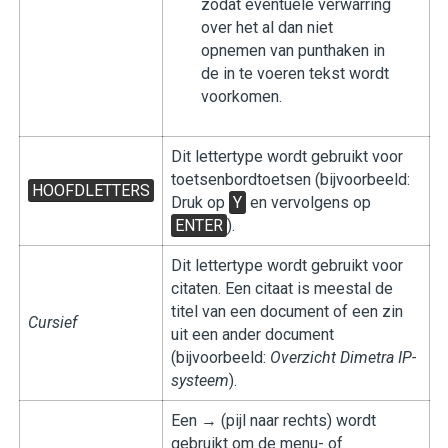
zodat eventuele verwarring
over het al dan niet
opnemen van punthaken in
de in te voeren tekst wordt
voorkomen.
Dit lettertype wordt gebruikt voor
toetsenbordtoetsen (bijvoorbeeld:
HOOFDLETTERS
Druk op
Y
en vervolgens op
ENTER
).
Dit lettertype wordt gebruikt voor
citaten. Een citaat is meestal de
titel van een document of een zin
Cursief
uit een ander document
(bijvoorbeeld:
Overzicht Dimetra IP-
systeem
).
Een → (pijl naar rechts) wordt
gebruikt om de menu- of