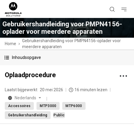
Gebruikershandleiding voor PMPN4156-
oplader voor meerdere apparaten
Gebruikershandleiding voor PMPN4156-oplader voor
Home
meerdere apparaten
Inhoudsopgave
Oplaadprocedure
Laatst bijgewerkt
20 mei 2026
16 minuten lezen
Nederlands
Accessoires
MTP3000
MTP6000
Gebruikershandleiding
Public