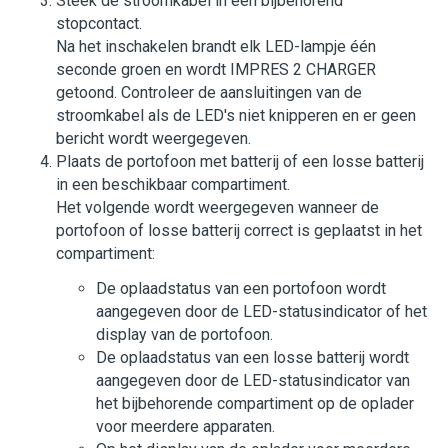
Steek de stroomkabel in een bijbehorend
stopcontact.
Na het inschakelen brandt elk LED-lampje één
seconde groen en wordt
IMPRES 2 CHARGER
getoond. Controleer de aansluitingen van de
stroomkabel als de LED's niet knipperen en er geen
bericht wordt weergegeven.
Plaats de portofoon met batterij of een losse batterij
in een beschikbaar compartiment.
Het volgende wordt weergegeven wanneer de
portofoon of losse batterij correct is geplaatst in het
compartiment:
De oplaadstatus van een portofoon wordt
aangegeven door de LED-statusindicator of het
display van de portofoon.
De oplaadstatus van een losse batterij wordt
aangegeven door de LED-statusindicator van
het bijbehorende compartiment op de oplader
voor meerdere apparaten.