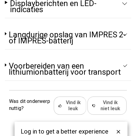
Displayberichten en LED-
indicaties
Langdurige opslag van IMPRES 2-
of IMPRES-batterij
Voorbereiden van een
lithiumionbatterij voor transport
Was dit onderwerp
Vind ik
Vind ik
nuttig?
leuk
niet leuk
Log in to get a better experience