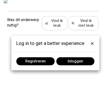
Was dit onderwerp
Vind ik
Vind ik
nuttig?
leuk
niet leuk
Log in to get a better experience
Registreren
Inloggen