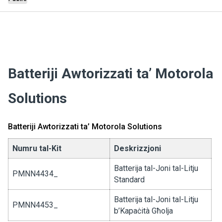
Batteriji Awtorizzati ta’ Motorola
Solutions
Batteriji Awtorizzati ta’ Motorola Solutions
Numru tal-Kit
Deskrizzjoni
Batterija tal-Joni tal-Litju
PMNN4434_
Standard
Batterija tal-Joni tal-Litju
PMNN4453_
b’Kapaċità Għolja