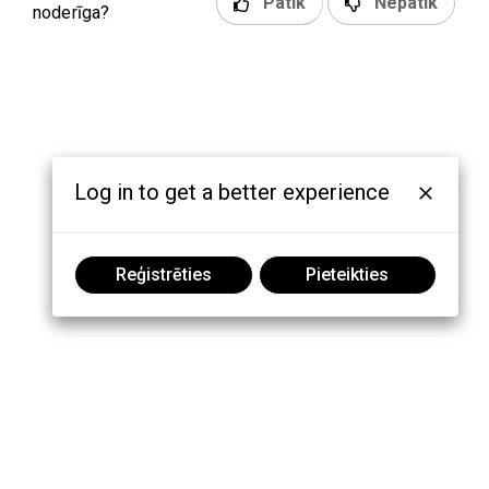
Patīk
Nepatīk
noderīga?
Log in to get a better experience
Reģistrēties
Pieteikties