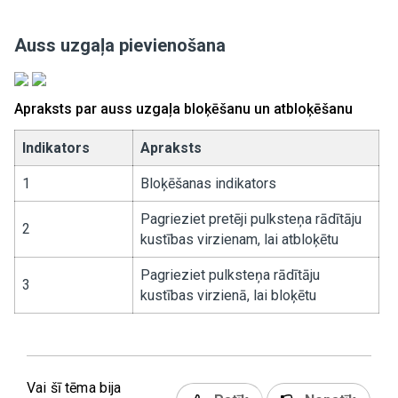
Auss uzgaļa pievienošana
Apraksts par auss uzgaļa bloķēšanu un atbloķēšanu
Indikators
Apraksts
1
Bloķēšanas indikators
Pagrieziet pretēji pulksteņa rādītāju
2
kustības virzienam, lai atbloķētu
Pagrieziet pulksteņa rādītāju
3
kustības virzienā, lai bloķētu
Vai šī tēma bija