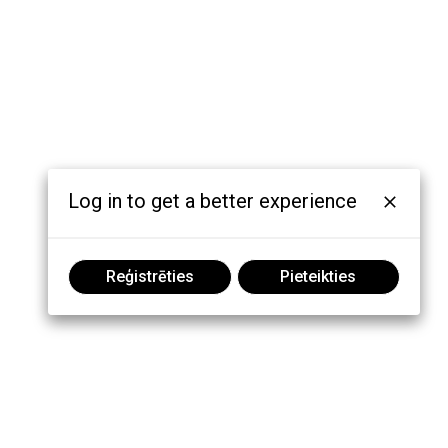
Log in to get a better experience
Reģistrēties
Pieteikties