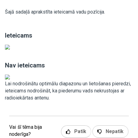
Šajā sadaļā aprakstīta ieteicamā vadu pozīcija.
Ieteicams
Nav ieteicams
Lai nodrošinātu optimālu diapazonu un lietošanas pieredzi,
ieteicams nodrošināt, ka piederumu vads nekrustojas ar
radioiekārtas antenu.
Vai šī tēma bija
Patīk
Nepatīk
noderīga?