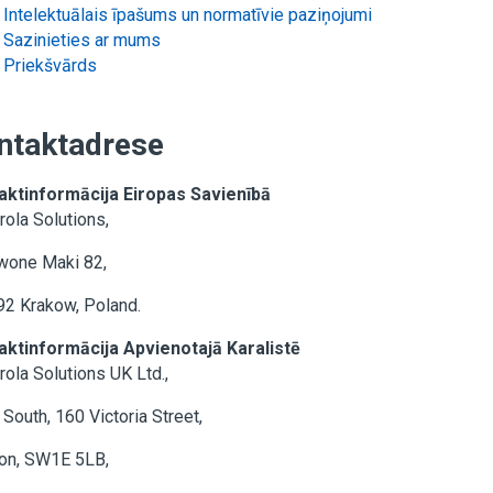
Intelektuālais īpašums un normatīvie paziņojumi
Sazinieties ar mums
Priekšvārds
ntaktadrese
aktinformācija Eiropas Savienībā
ola Solutions,
wone Maki 82,
92 Krakow, Poland.
aktinformācija Apvienotajā Karalistē
ola Solutions UK Ltd.,
South, 160 Victoria Street,
on, SW1E 5LB,