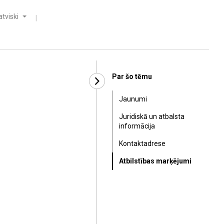
atviski
Par šo tēmu
Jaunumi
Juridiskā un atbalsta
informācija
Kontaktadrese
Atbilstības marķējumi