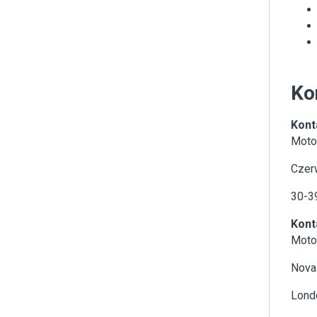
Ko
Kont
Motor
Czer
30-3
Kont
Motor
Nova 
Lond