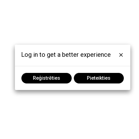
Log in to get a better experience
Reģistrēties
Pieteikties