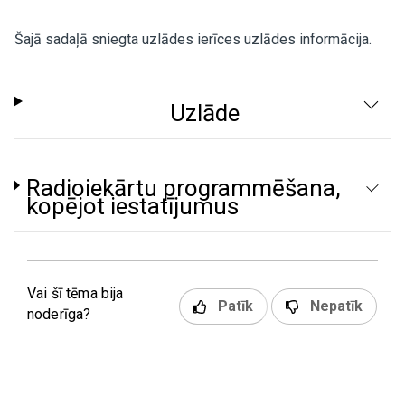
Šajā sadaļā sniegta uzlādes ierīces uzlādes informācija.
Uzlāde
Radioiekārtu programmēšana,
kopējot iestatījumus
Vai šī tēma bija
Patīk
Nepatīk
noderīga?