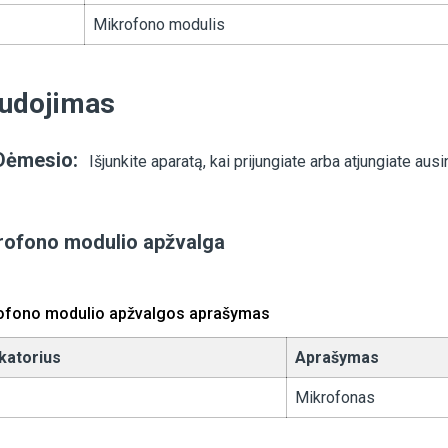
Mikrofono modulis
udojimas
Dėmesio:
Išjunkite aparatą, kai prijungiate arba atjungiate ausi
rofono modulio apžvalga
ofono modulio apžvalgos aprašymas
ikatorius
Aprašymas
Mikrofonas