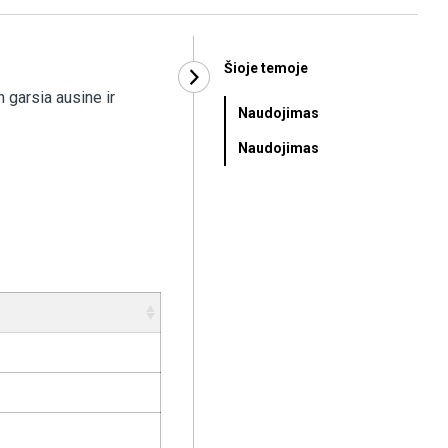
Šioje temoje
 garsia ausine ir
Naudojimas
Naudojimas