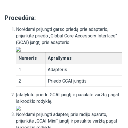
Procedūra:
Norėdami prijungti garso priedą prie adapterio,
prijunkite priedo „Global Core Accessory Interface“
(GCAI) jungtį prie adapterio.
Numeris
Aprašymas
1
Adapteris
2
Priedo GCAI jungtis
Įstatykite priedo GCAI jungtį ir pasukite varžtą pagal
laikrodžio rodyklę.
Norėdami prijungti adapterį prie radijo aparato,
prijunkite „GCAI Mini“ jungtį ir pasukite varžtą pagal
laikrodžio rodyklę.