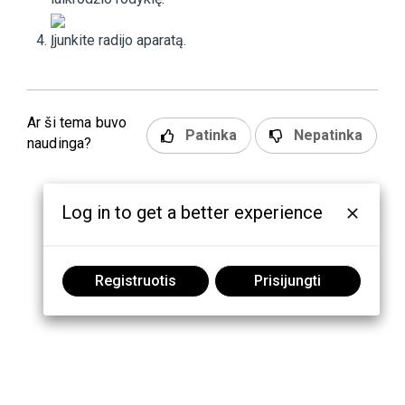
Įjunkite radijo aparatą.
Ar ši tema buvo
Patinka
Nepatinka
naudinga?
Log in to get a better experience
Registruotis
Prisijungti