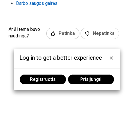
Darbo saugos gairės
Ar ši tema buvo
Patinka
Nepatinka
naudinga?
Log in to get a better experience
Registruotis
Prisijungti