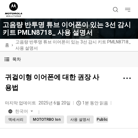
고음량 반투명 튜브 이어폰이 있는 3선 감시
키트 PMLN8718_ 사용 설명서
고음량 반투명 튜브 이어폰이 있는 3선 감시 키트 PMLN8718_
홈
사용 설명서
목차
귀걸이형 이어폰에 대한 권장 사
용법
마지막 업데이트
2025년 6월 20일
1분 동안 읽음
한국어
액세서리
MOTOTRBO Ion
사용 설명서
Public