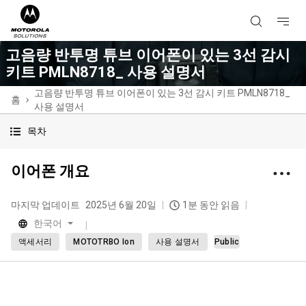
고음량 반투명 튜브 이어폰이 있는 3선 감시
키트 PMLN8718_ 사용 설명서
고음량 반투명 튜브 이어폰이 있는 3선 감시 키트 PMLN8718_
홈
사용 설명서
목차
이어폰 개요
마지막 업데이트
2025년 6월 20일
1분 동안 읽음
한국어
액세서리
MOTOTRBO Ion
사용 설명서
Public