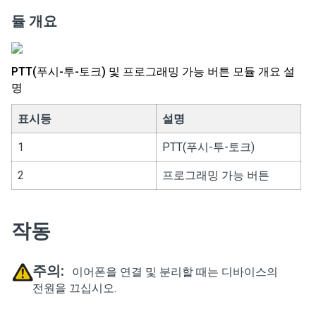
듈 개요
PTT(푸시-투-토크) 및 프로그래밍 가능 버튼 모듈 개요 설
명
표시등
설명
1
PTT(푸시-투-토크)
2
프로그래밍 가능 버튼
작동
주의:
이어폰을 연결 및 분리할 때는 디바이스의
전원을 끄십시오.