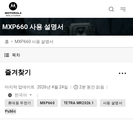
MXP660 사용 설명서
홈
MXP660 사용 설명서
목차
즐겨찾기
마지막 업데이트
2026년 4월 24일
2분 동안 읽음
한국어
휴대용 무전기
MXP660
TETRA MR2026.1
사용 설명서
Public