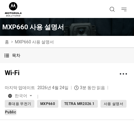
MXP660 사용 설명서
홈
MXP660 사용 설명서
목차
Wi-Fi
마지막 업데이트
2026년 4월 24일
3분 동안 읽음
한국어
휴대용 무전기
MXP660
TETRA MR2026.1
사용 설명서
Public