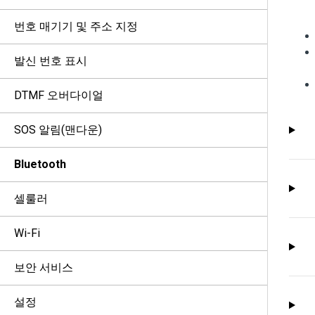
번호 매기기 및 주소 지정
발신 번호 표시
DTMF 오버다이얼
SOS 알림(맨다운)
Bluetooth
셀룰러
Wi-Fi
보안 서비스
설정