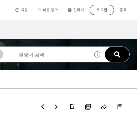
지원
빠른 링크
한국어
로그인
등록