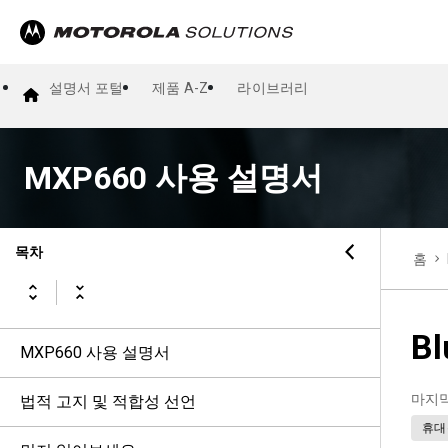
설명서 포털
제품 A-Z
라이브러리
MXP660 사용 설명서
목차
홈
Bl
MXP660 사용 설명서
마지
법적 고지 및 적합성 선언
휴대