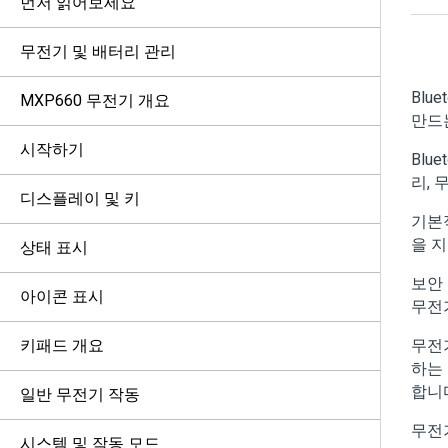
먼저 읽어보세요
무전기 및 배터리 관리
Blu
MXP660 무전기 개요
만드
시작하기
Blu
리, 
디스플레이 및 키
기본적
을 
상태 표시
보안
아이콘 표시
무전
키패드 개요
무전기
하는
합니
일반 무전기 작동
무전
시스템 및 작동 모드