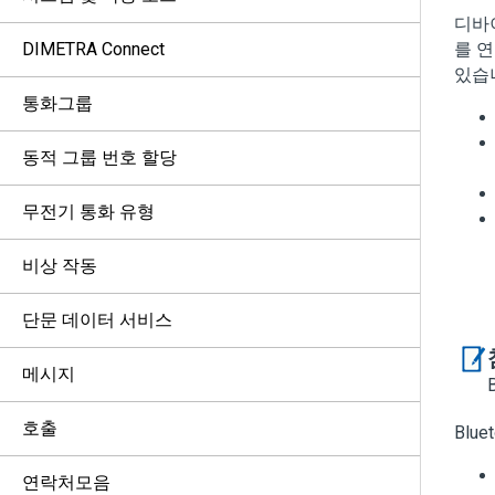
디바
DIMETRA Connect
를 연
있습
통화그룹
동적 그룹 번호 할당
무전기 통화 유형
비상 작동
단문 데이터 서비스
메시지
호출
Blu
연락처모음