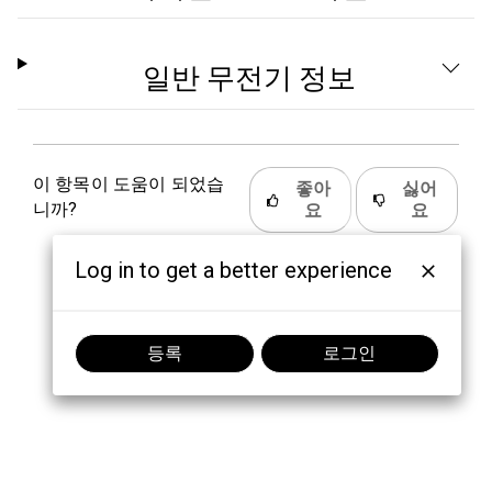
일반 무전기 정보
이 항목이 도움이 되었습
좋아
싫어
니까?
요
요
Log in to get a better experience
등록
로그인