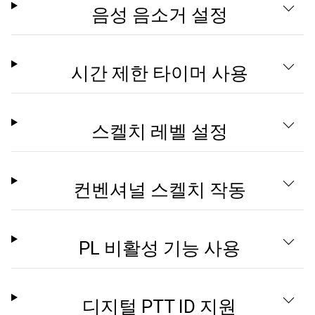
음성 음소거 설정
시간 제한 타이머 사용
스켈치 레벨 설정
컨벤셔널 스켈치 작동
PL 비활성 기능 사용
디지털 PTT ID 지원