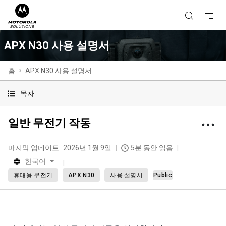
APX N30 사용 설명서
홈
APX N30 사용 설명서
목차
일반 무전기 작동
마지막 업데이트
2026년 1월 9일
5분 동안 읽음
한국어
휴대용 무전기
APX N30
사용 설명서
Public