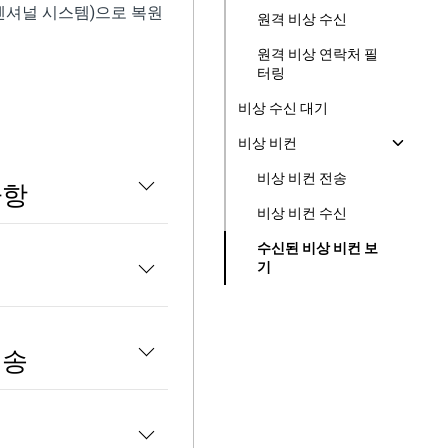
벤셔널 시스템)으로 복원
원격 비상 수신
원격 비상 연락처 필
터링
비상 수신 대기
비상 비컨
비상 비컨 전송
사항
비상 비컨 수신
수신된 비상 비컨 보
기
전송