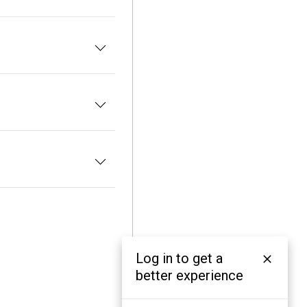
Log in to get a
better experience