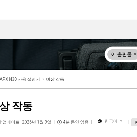
이 출판물
APX N30 사용 설명서
비상 작동
상 작동
한국어
막 업데이트
2026년 1월 9일
4분 동안 읽음