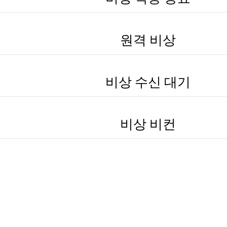
원격 비상
비상 수신 대기
비상 비컨