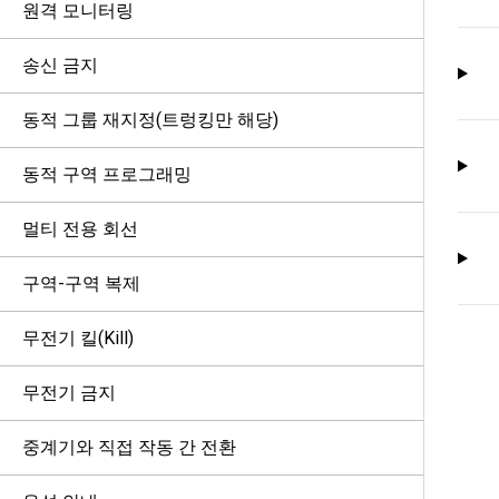
원격 모니터링
송신 금지
동적 그룹 재지정(트렁킹만 해당)
동적 구역 프로그래밍
멀티 전용 회선
구역-구역 복제
무전기 킬(Kill)
무전기 금지
중계기와 직접 작동 간 전환