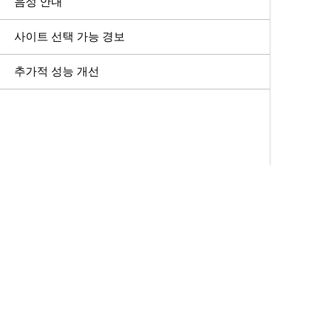
음성 안내
사이트 선택 가능 경보
추가적 성능 개선
액세서리