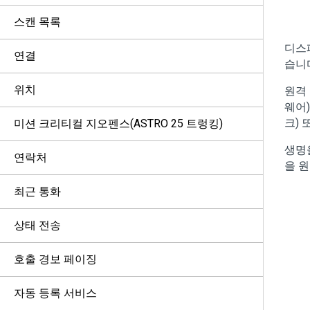
스캔 목록
디스
연결
습니
위치
원격 
웨어
크) 
미션 크리티컬 지오펜스(ASTRO 25 트렁킹)
생명
연락처
을 
최근 통화
상태 전송
호출 경보 페이징
자동 등록 서비스