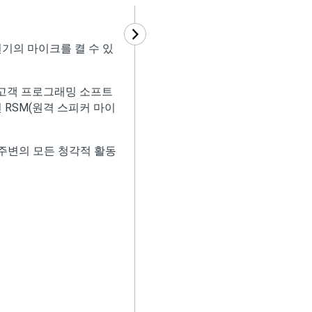
전기의 마이크를 켤 수 있
are(고객 프로그래밍 소프트
 RSM(원격 스피커 마이
주변의 모든 청각적 활동