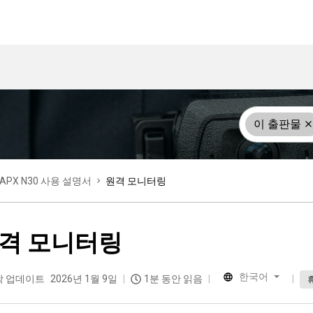
이 출판물
APX N30 사용 설명서
원격 모니터링
격 모니터링
한국어
막 업데이트
2026년 1월 9일
1분 동안 읽음