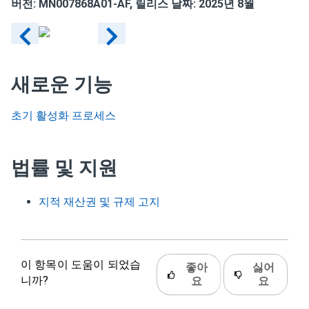
버전:
MN007868A01-AF
, 릴리스 날짜: 2025년 8월
새로운 기능
초기 활성화 프로세스
법률 및 지원
지적 재산권 및 규제 고지
이 항목이 도움이 되었습
좋아
싫어
니까?
요
요