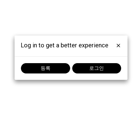
Log in to get a better experience
등록
로그인