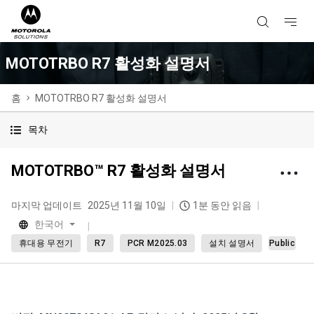
MOTOTRBO R7 활성화 설명서
홈
MOTOTRBO R7 활성화 설명서
목차
MOTOTRBO™ R7 활성화 설명서
마지막 업데이트
2025년 11월 10일
1분 동안 읽음
한국어
휴대용 무전기
R7
PCR M2025.03
설치 설명서
Public