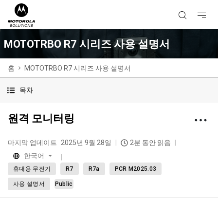
MOTOTRBO R7 시리즈 사용 설명서
홈
MOTOTRBO R7 시리즈 사용 설명서
목차
원격 모니터링
마지막 업데이트
2025년 9월 28일
2분 동안 읽음
한국어
휴대용 무전기
R7
R7a
PCR M2025.03
사용 설명서
Public