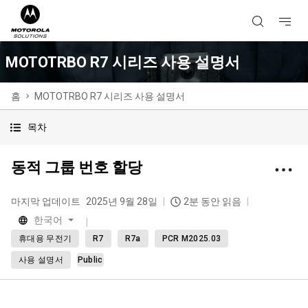
MOTOTRBO R7 시리즈 사용 설명서
홈
MOTOTRBO R7 시리즈 사용 설명서
목차
동적 그룹 번호 할당
마지막 업데이트
2025년 9월 28일
2분 동안 읽음
한국어
휴대용 무전기
R7
R7a
PCR M2025.03
사용 설명서
Public