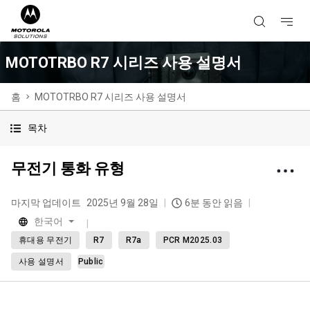
MOTOTRBO R7 시리즈 사용 설명서
홈
MOTOTRBO R7 시리즈 사용 설명서
목차
무전기 통화 유형
마지막 업데이트
2025년 9월 28일
6분 동안 읽음
한국어
휴대용 무전기
R7
R7a
PCR M2025.03
사용 설명서
Public