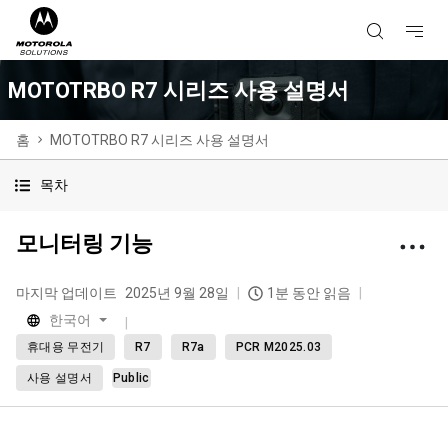
MOTOTRBO R7 시리즈 사용 설명서
홈
MOTOTRBO R7 시리즈 사용 설명서
목차
모니터링 기능
마지막 업데이트
2025년 9월 28일
1분 동안 읽음
한국어
휴대용 무전기
R7
R7a
PCR M2025.03
사용 설명서
Public