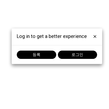
Log in to get a better experience
등록
로그인